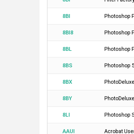
8BI
Photoshop P
8BI8
Photoshop P
8BL
Photoshop P
8BS
Photoshop 5.
8BX
PhotoDeluxe
8BY
PhotoDeluxe
8LI
Photoshop Sc
AAUI
Acrobat Use