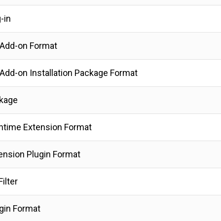
-in
 Add-on Format
Add-on Installation Package Format
kage
time Extension Format
ension Plugin Format
ilter
gin Format