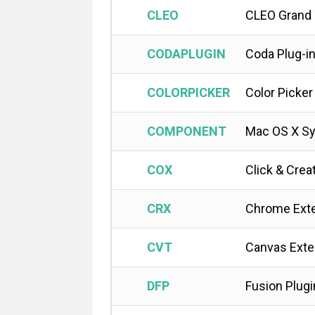
CLEO
CLEO Grand 
CODAPLUGIN
Coda Plug-i
COLORPICKER
Color Picker
COMPONENT
Mac OS X S
COX
Click & Crea
CRX
Chrome Ext
CVT
Canvas Exte
DFP
Fusion Plug