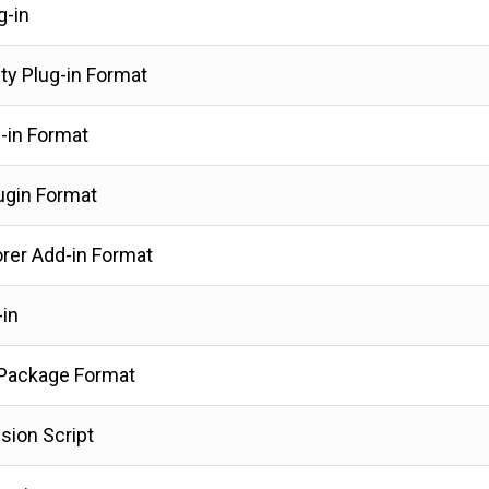
g-in
ity Plug-in Format
-in Format
ugin Format
rer Add-in Format
-in
 Package Format
sion Script