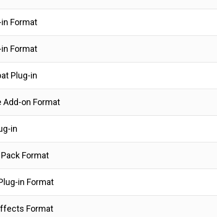
in Format
in Format
at Plug-in
 Add-on Format
lug-in
e Pack Format
lug-in Format
Effects Format