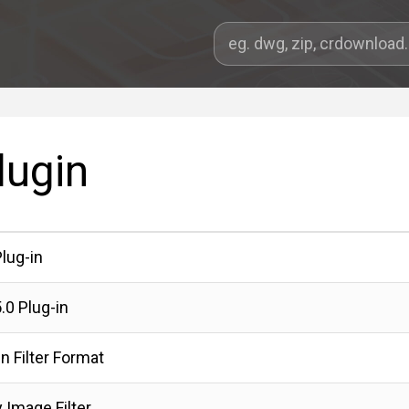
lugin
lug-in
.0 Plug-in
n Filter Format
y Image Filter