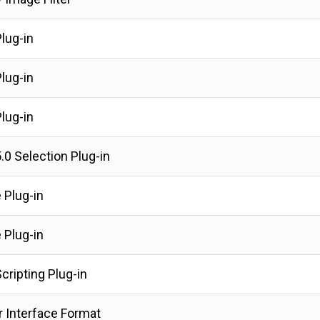
lug-in
lug-in
lug-in
0 Selection Plug-in
 Plug-in
 Plug-in
ripting Plug-in
r Interface Format