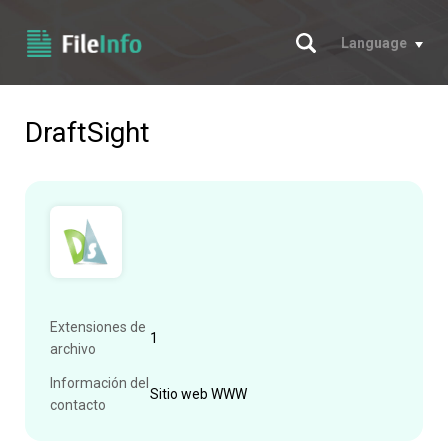
Buscar
Language
DraftSight
Extensiones de
1
archivo
Información del
Sitio web WWW
contacto