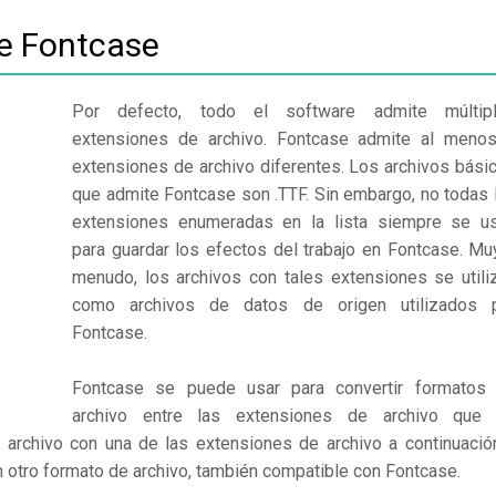
de Fontcase
Por defecto, todo el software admite múltip
extensiones de archivo. Fontcase admite al meno
extensiones de archivo diferentes. Los archivos bási
que admite Fontcase son .TTF. Sin embargo, no todas 
extensiones enumeradas en la lista siempre se u
para guardar los efectos del trabajo en Fontcase. Mu
menudo, los archivos con tales extensiones se utili
como archivos de datos de origen utilizados 
Fontcase.
Fontcase se puede usar para convertir formatos
archivo entre las extensiones de archivo que
 archivo con una de las extensiones de archivo a continuació
n otro formato de archivo, también compatible con Fontcase.