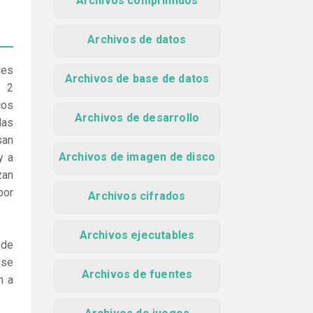
Archivos comprimidos
Archivos de datos
les
Archivos de base de datos
s 2
cos
Archivos de desarrollo
las
san
Archivos de imagen de disco
y a
zan
por
Archivos cifrados
Archivos ejecutables
 de
 se
Archivos de fuentes
n a