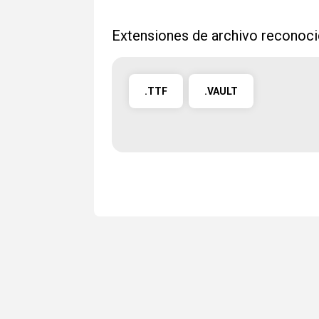
Extensiones de archivo reconoc
.TTF
.VAULT