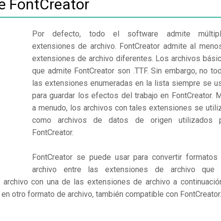
de FontCreator
Por defecto, todo el software admite múltip
extensiones de archivo. FontCreator admite al meno
extensiones de archivo diferentes. Los archivos bási
que admite FontCreator son .TTF. Sin embargo, no to
las extensiones enumeradas en la lista siempre se u
para guardar los efectos del trabajo en FontCreator. 
a menudo, los archivos con tales extensiones se utili
como archivos de datos de origen utilizados 
FontCreator.
FontCreator se puede usar para convertir formatos
archivo entre las extensiones de archivo que
 archivo con una de las extensiones de archivo a continuació
o en otro formato de archivo, también compatible con FontCreator