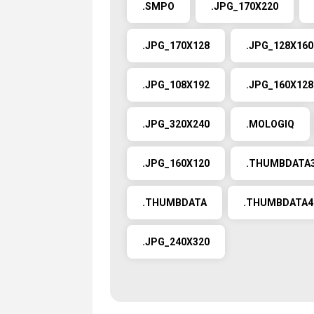
.SMPO
.JPG_170X220
.JPG_170X128
.JPG_128X160
.JPG_108X192
.JPG_160X128
.JPG_320X240
.MOLOGIQ
.JPG_160X120
.THUMBDATA
.THUMBDATA
.THUMBDATA4-
.JPG_240X320