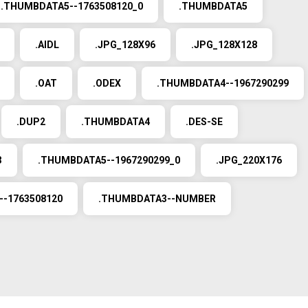
.THUMBDATA5--1763508120_0
.THUMBDATA5
.AIDL
.JPG_128X96
.JPG_128X128
.OAT
.ODEX
.THUMBDATA4--1967290299
.DUP2
.THUMBDATA4
.DES-SE
3
.THUMBDATA5--1967290299_0
.JPG_220X176
-1763508120
.THUMBDATA3--NUMBER