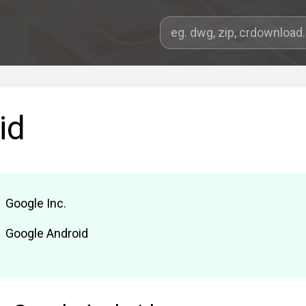
id
Google Inc.
Google Android