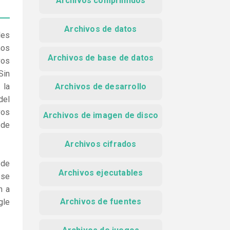
Archivos comprimidos
Archivos de datos
les
nos
Archivos de base de datos
vos
Sin
 la
Archivos de desarrollo
del
vos
Archivos de imagen de disco
 de
Archivos cifrados
 de
Archivos ejecutables
 se
n a
Archivos de fuentes
gle