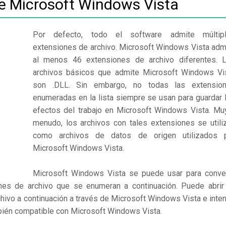
de Microsoft Windows Vista
Por defecto, todo el software admite múltip
extensiones de archivo. Microsoft Windows Vista adm
al menos 46 extensiones de archivo diferentes. 
archivos básicos que admite Microsoft Windows Vi
son .DLL. Sin embargo, no todas las extensio
enumeradas en la lista siempre se usan para guardar 
efectos del trabajo en Microsoft Windows Vista. Mu
menudo, los archivos con tales extensiones se utili
como archivos de datos de origen utilizados 
Microsoft Windows Vista.
Microsoft Windows Vista se puede usar para conver
nes de archivo que se enumeran a continuación. Puede abrir
hivo a continuación a través de Microsoft Windows Vista e inten
mbién compatible con Microsoft Windows Vista.