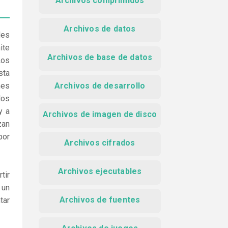
Archivos comprimidos
Archivos de datos
les
ite
Archivos de base de datos
Los
sta
nes
Archivos de desarrollo
los
y a
Archivos de imagen de disco
zan
por
Archivos cifrados
Archivos ejecutables
tir
 un
Archivos de fuentes
tar