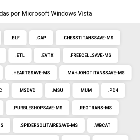
idas por Microsoft Windows Vista
.BLF
.CAP
.CHESSTITANSSAVE-MS
.ETL
.EVTX
.FREECELLSAVE-MS
.HEARTSSAVE-MS
.MAHJONGTITANSSAVE-MS
C
.MSDVD
.MSU
.MUM
.PD4
.PURBLESHOPSAVE-MS
.REGTRANS-MS
MS
.SPIDERSOLITAIRESAVE-MS
.WBCAT