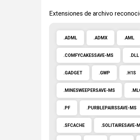
Extensiones de archivo reconoc
.ADML
.ADMX
.AML
.COMFYCAKESSAVE-MS
.DLL
.GADGET
.GWP
.H1S
.MINESWEEPERSAVE-MS
.ML
.PF
.PURBLEPAIRSSAVE-MS
.SFCACHE
.SOLITAIRESAVE-