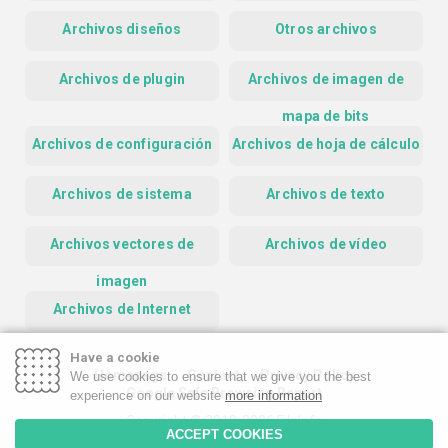
Archivos diseños
Otros archivos
Archivos de plugin
Archivos de imagen de
mapa de bits
Archivos de configuración
Archivos de hoja de cálculo
Archivos de sistema
Archivos de texto
Archivos vectores de
Archivos de vídeo
imagen
Archivos de Internet
Have a cookie
Homepage
Contact
Privacy Policy
We use cookies to ensure that we give you the best
Google Safe Browsing Report
experience on our website
more information
Copyright © 2019-2026 FileInfo
ACCEPT COOKIES