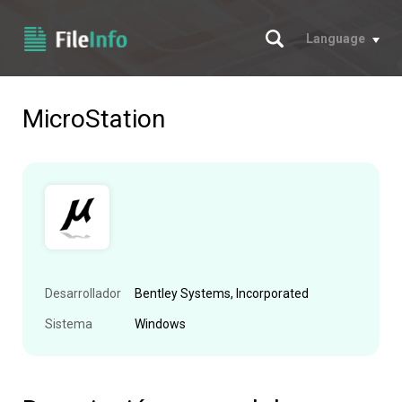
Buscar
Language
MicroStation
Desarrollador
Bentley Systems, Incorporated
Sistema
Windows