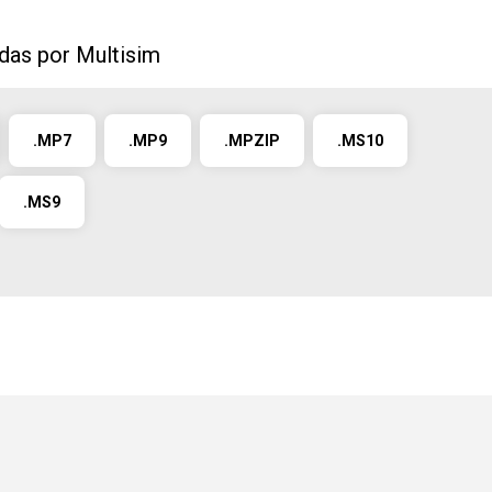
das por Multisim
.MP7
.MP9
.MPZIP
.MS10
.MS9