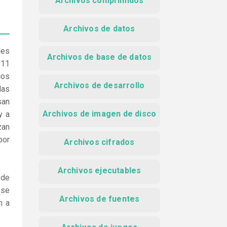
Archivos comprimidos
Archivos de datos
les
Archivos de base de datos
 11
cos
Archivos de desarrollo
las
san
Archivos de imagen de disco
y a
zan
por
Archivos cifrados
Archivos ejecutables
 de
 se
Archivos de fuentes
n a