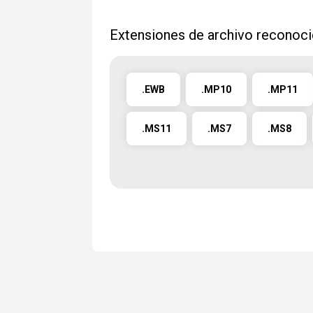
Extensiones de archivo reconoci
.EWB
.MP10
.MP11
.MS11
.MS7
.MS8