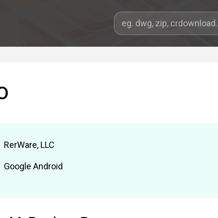
o
RerWare, LLC
Google Android