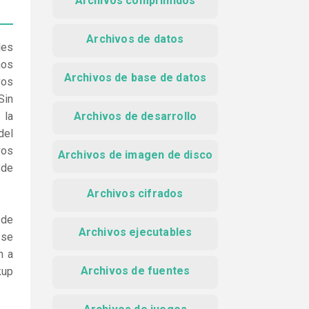
Archivos comprimidos
Archivos de datos
les
nos
Archivos de base de datos
vos
Sin
 la
Archivos de desarrollo
del
vos
Archivos de imagen de disco
 de
Archivos cifrados
 de
Archivos ejecutables
 se
n a
Archivos de fuentes
kup