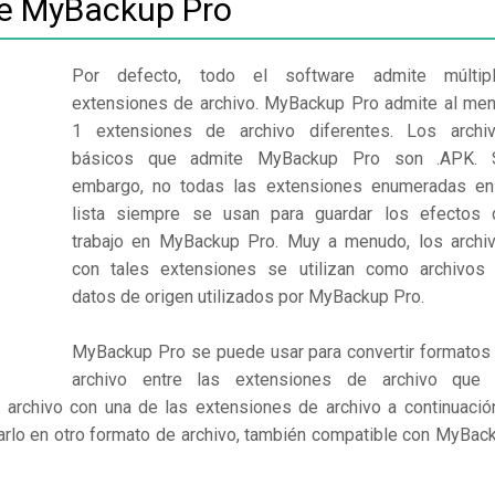
de MyBackup Pro
Por defecto, todo el software admite múltip
extensiones de archivo. MyBackup Pro admite al me
1 extensiones de archivo diferentes. Los archi
básicos que admite MyBackup Pro son .APK. 
embargo, no todas las extensiones enumeradas en
lista siempre se usan para guardar los efectos 
trabajo en MyBackup Pro. Muy a menudo, los archi
con tales extensiones se utilizan como archivos
datos de origen utilizados por MyBackup Pro.
MyBackup Pro se puede usar para convertir formatos
archivo entre las extensiones de archivo que
 archivo con una de las extensiones de archivo a continuació
arlo en otro formato de archivo, también compatible con MyBac