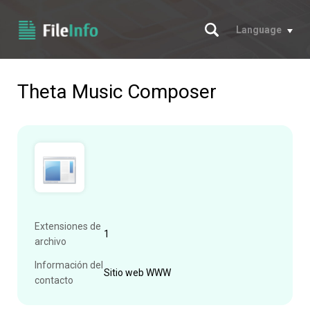
Buscar
Language
Theta Music Composer
Extensiones de
1
archivo
Información del
Sitio web WWW
contacto