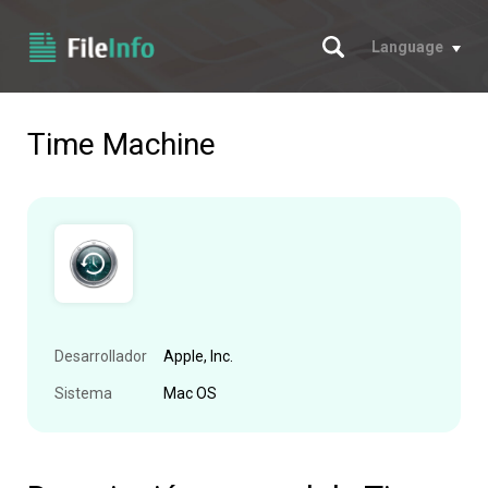
Buscar
Language
Time Machine
Desarrollador
Apple, Inc.
Sistema
Mac OS