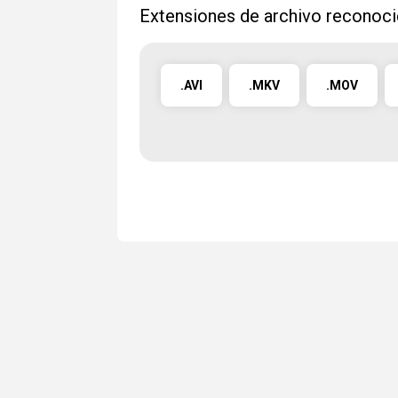
Extensiones de archivo reconoc
.AVI
.MKV
.MOV