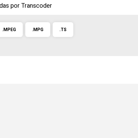
idas por Transcoder
.MPEG
.MPG
.TS