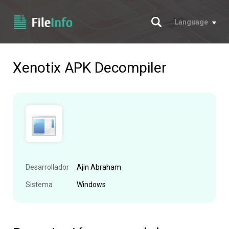
Buscar
Language
Xenotix APK Decompiler
Desarrollador
Ajin Abraham
Sistema
Windows