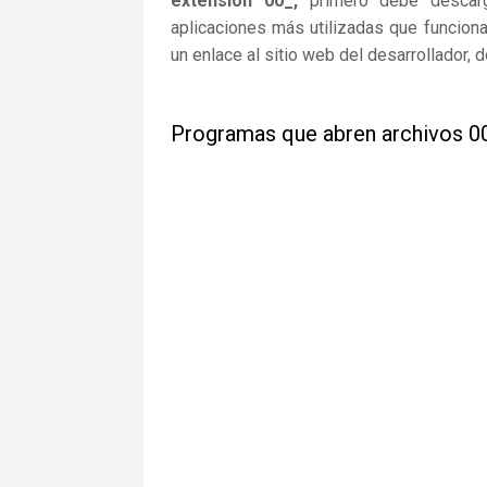
extensión 00_,
primero debe descargar
aplicaciones más utilizadas que funcion
un enlace al sitio web del desarrollador,
Programas que abren archivos 0