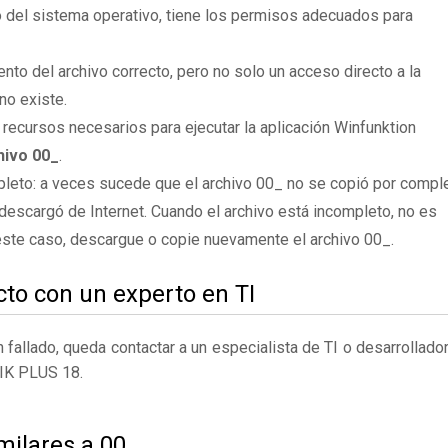
 del sistema operativo, tiene los permisos adecuados para
to del archivo correcto, pero no solo un acceso directo a la
no existe.
 recursos necesarios para ejecutar la aplicación Winfunktion
hivo 00_
.
leto: a veces sucede que el archivo 00_ no se copió por compl
descargó de Internet. Cuando el archivo está incompleto, no es
 este caso, descargue o copie nuevamente el archivo 00_.
to con un experto en TI
fallado, queda contactar a un especialista de TI o desarrollado
K PLUS 18.
milares a 00_