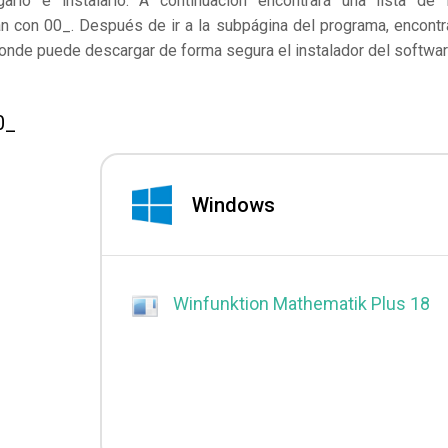
lo e instalarlo. A continuación encontrará una lista de 
an con 00_. Después de ir a la subpágina del programa, encontr
 donde puede descargar de forma segura el instalador del softwar
0_
Windows
Winfunktion Mathematik Plus 18