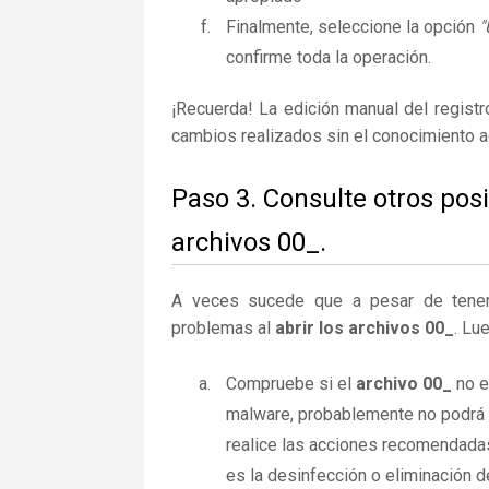
Finalmente, seleccione la opción
"
confirme toda la operación.
¡Recuerda! La edición manual del regist
cambios realizados sin el conocimiento 
Paso 3. Consulte otros pos
archivos 00_.
A veces sucede que a pesar de tener la
problemas al
abrir los archivos 00_
. Lu
Compruebe si el
archivo 00_
no e
malware, probablemente no podrá a
realice las acciones recomendadas
es la desinfección o eliminación d