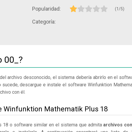
Popularidad:
(1/5)
Categoría:
o 00_?
del archivo desconocido, el sistema debería abrirlo en el softw
o sucede, descargue e instale el software Winfunktion Mathema
chivo con él.
le Winfunktion Mathematik Plus 18
s 18 o software similar en el sistema que admita
archivos con