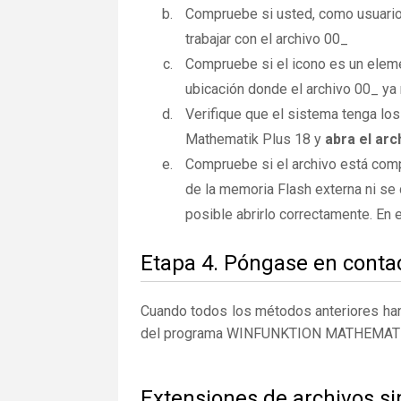
Compruebe si usted, como usuario
trabajar con el archivo 00_
Compruebe si el icono es un elemen
ubicación donde el archivo 00_ ya 
Verifique que el sistema tenga los
Mathematik Plus 18 y
abra el arc
Compruebe si el archivo está comp
de la memoria Flash externa ni se 
posible abrirlo correctamente. En
Etapa 4. Póngase en contac
Cuando todos los métodos anteriores han 
del programa WINFUNKTION MATHEMATI
Extensiones de archivos si