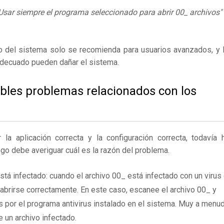
Usar siempre el programa seleccionado para abrir 00_ archivos"
ro del sistema solo se recomienda para usuarios avanzados, y 
adecuado pueden dañar el sistema.
ibles problemas relacionados con los
 aplicación correcta y la configuración correcta, todavía 
ego debe averiguar cuál es la razón del problema.
stá infectado: cuando el archivo 00_ está infectado con un virus
brirse correctamente. En este caso, escanee el archivo 00_ y
 por el programa antivirus instalado en el sistema. Muy a menu
e un archivo infectado.