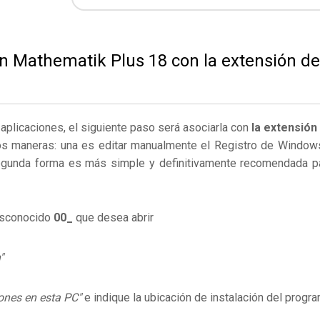
on Mathematik Plus 18 con la extensión de
s aplicaciones, el siguiente paso será asociarla con
la extensión
os maneras: una es editar manualmente el Registro de Window
egunda forma es más simple y definitivamente recomendada p
desconocido
00_
que desea abrir
"
ones en esta PC"
e indique la ubicación de instalación del progr