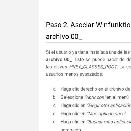
Paso 2. Asociar Winfunkti
archivo 00_
Si el usuario ya tiene instalada una de la
archivo 00_
. Esto se puede hacer de d
las claves
HKEY_CLASSES_ROOT
. La s
usuarios menos avanzados.
Haga clic derecho en el archivo 
Seleccione
"Abrir con"
en el menú
Haga clic en
"Elegir otra aplicación
Haga clic en
"Más aplicaciones"
Haga clic en
"Buscar más aplicaci
apropiado