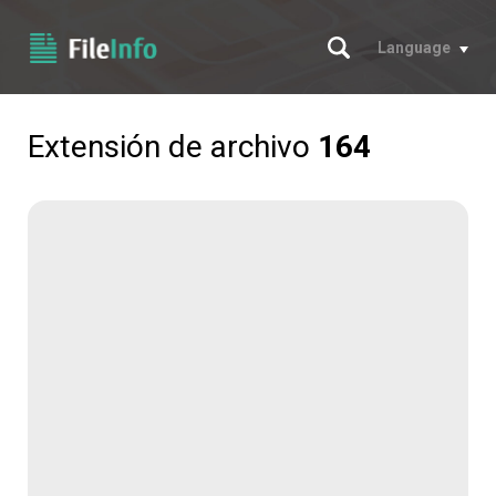
Buscar
Language
Extensión de archivo
164