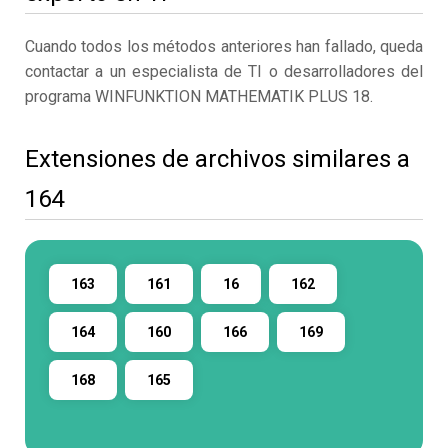
Cuando todos los métodos anteriores han fallado, queda
contactar a un especialista de TI o desarrolladores del
programa WINFUNKTION MATHEMATIK PLUS 18.
Extensiones de archivos similares a
164
163
161
16
162
164
160
166
169
168
165