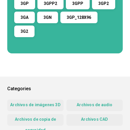
3GP
3GPP2
3GPP
3GP2
3GA
3GN
3GP_128X96
3G2
Categories
Archivos de imágenes 3D
Archivos de audio
Archivos de copia de
Archivos CAD