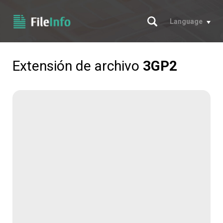
Buscar
Language
Extensión de archivo
3GP2