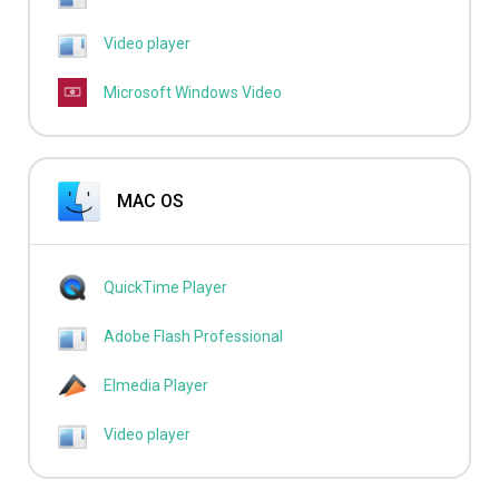
Video player
Microsoft Windows Video
MAC OS
QuickTime Player
Adobe Flash Professional
Elmedia Player
Video player