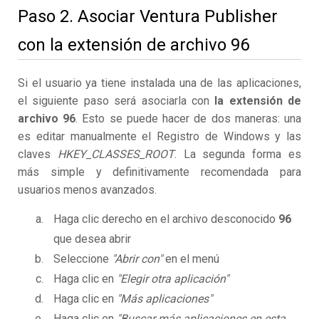
Paso 2. Asociar Ventura Publisher
con la extensión de archivo 96
Si el usuario ya tiene instalada una de las aplicaciones,
el siguiente paso será asociarla con
la extensión de
archivo 96
. Esto se puede hacer de dos maneras: una
es editar manualmente el Registro de Windows y las
claves
HKEY_CLASSES_ROOT
. La segunda forma es
más simple y definitivamente recomendada para
usuarios menos avanzados.
Haga clic derecho en el archivo desconocido
96
que desea abrir
Seleccione
"Abrir con"
en el menú
Haga clic en
"Elegir otra aplicación"
Haga clic en
"Más aplicaciones"
Haga clic en
"Buscar más aplicaciones en esta