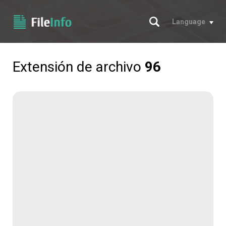
Buscar
Language
Extensión de archivo
96