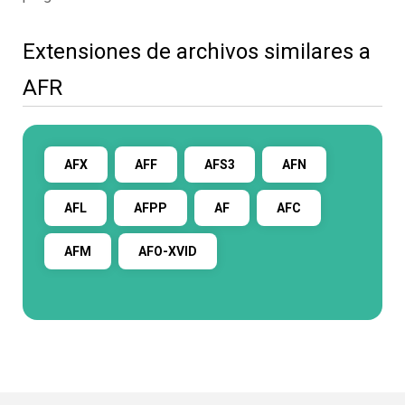
Extensiones de archivos similares a
AFR
AFX
AFF
AFS3
AFN
AFL
AFPP
AF
AFC
AFM
AFO-XVID