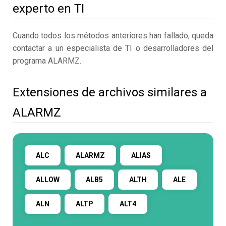
experto en TI
Cuando todos los métodos anteriores han fallado, queda
contactar a un especialista de TI o desarrolladores del
programa ALARMZ.
Extensiones de archivos similares a
ALARMZ
ALC
ALARMZ
ALIAS
ALLOW
ALB5
ALTH
ALE
ALN
ALTP
ALT4