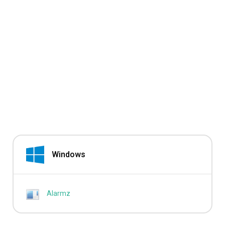
Windows
Alarmz