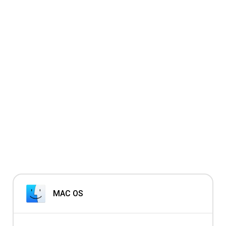
MAC OS