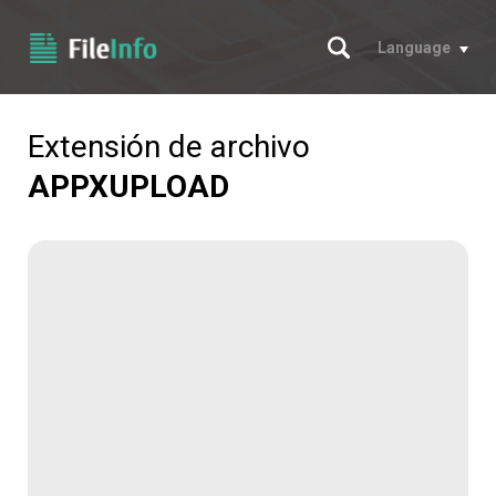
Buscar
Language
Extensión de archivo
APPXUPLOAD