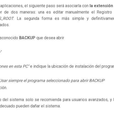
s aplicaciones, el siguiente paso será asociarla con
la extensión
r de dos maneras: una es editar manualmente el Registro
S_ROOT
. La segunda forma es más simple y definitivame
ados.
desconocido
BACKUP
que desea abrir
"
ones en esta PC"
e indique la ubicación de instalación del progr
Usar siempre el programa seleccionado para abrir BACKUP
ión.
ro del sistema solo se recomienda para usuarios avanzados, y 
adecuado pueden dañar el sistema.