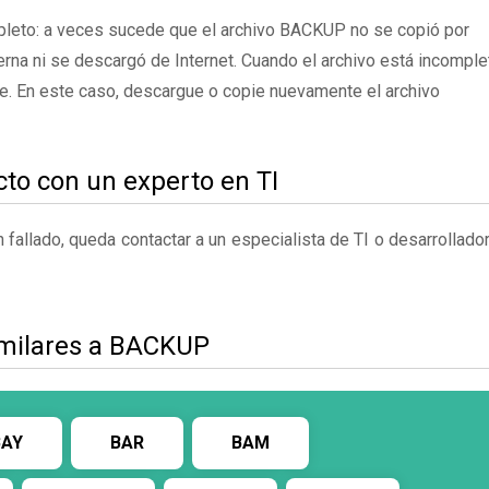
pleto: a veces sucede que el archivo BACKUP no se copió por
rna ni se descargó de Internet. Cuando el archivo está incomple
te. En este caso, descargue o copie nuevamente el archivo
to con un experto en TI
fallado, queda contactar a un especialista de TI o desarrollado
imilares a BACKUP
BAY
BAR
BAM