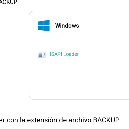
BACKUP
Windows
ISAPI Loader
der con la extensión de archivo BACKUP