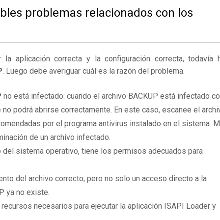
ibles problemas relacionados con los
 aplicación correcta y la configuración correcta, todavía 
P
. Luego debe averiguar cuál es la razón del problema.
P
no está infectado: cuando el archivo BACKUP está infectado c
 no podrá abrirse correctamente. En este caso, escanee el archi
omendadas por el programa antivirus instalado en el sistema. 
inación de un archivo infectado.
 del sistema operativo, tiene los permisos adecuados para
to del archivo correcto, pero no solo un acceso directo a la
 ya no existe.
 recursos necesarios para ejecutar la aplicación ISAPI Loader y