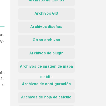
Archivos de juegos
Archivos GIS
Archivos diseños
are
Otros archivos
ego
Archivos de plugin
Archivos de imagen de mapa
ión
de bits
más
Archivos de configuración
 al
Archivos de hoja de cálculo