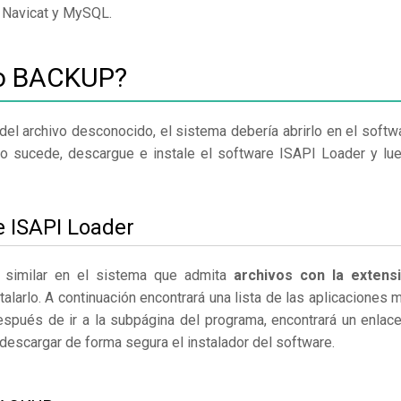
, Navicat y MySQL.
vo BACKUP?
del archivo desconocido, el sistema debería abrirlo en el softw
no sucede, descargue e instale el software ISAPI Loader y lu
e ISAPI Loader
 similar en el sistema que admita
archivos con la extens
alarlo. A continuación encontrará una lista de las aplicaciones 
spués de ir a la subpágina del programa, encontrará un enlace
descargar de forma segura el instalador del software.