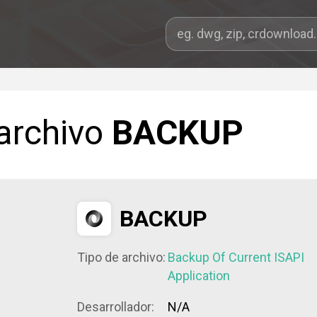
 archivo
BACKUP
BACKUP
Tipo de archivo:
Backup Of Current ISAPI
Application
Desarrollador:
N/A