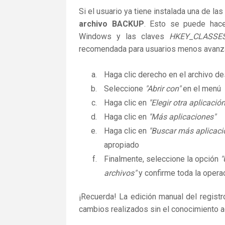
Si el usuario ya tiene instalada una de la
archivo BACKUP
. Esto se puede hace
Windows y las claves
HKEY_CLASSE
recomendada para usuarios menos avanz
Haga clic derecho en el archivo 
Seleccione
"Abrir con"
en el menú
Haga clic en
"Elegir otra aplicación
Haga clic en
"Más aplicaciones"
Haga clic en
"Buscar más aplicaci
apropiado
Finalmente, seleccione la opción
"
archivos"
y confirme toda la operac
¡Recuerda! La edición manual del regist
cambios realizados sin el conocimiento 