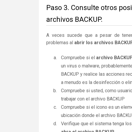
Paso 3. Consulte otros pos
archivos BACKUP.
A veces sucede que a pesar de tener la
problemas al
abrir los archivos BACKU
Compruebe si el
archivo BACKU
un virus o malware, probablemente
BACKUP y realice las acciones rec
a menudo es la desinfección o elim
Compruebe si usted, como usuario
trabajar con el archivo BACKUP
Compruebe si el icono es un elemen
ubicación donde el archivo BACKUP
Verifique que el sistema tenga los
abra el archivo BACKUP
.