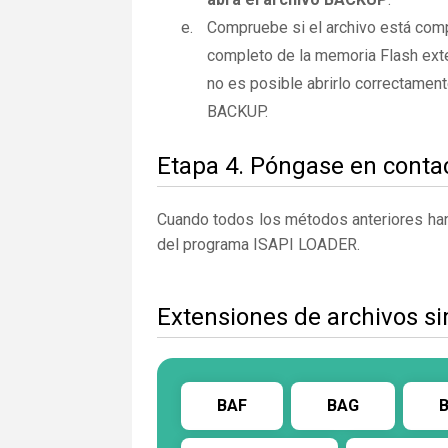
Compruebe si el archivo está com
completo de la memoria Flash exte
no es posible abrirlo correctamen
BACKUP.
Etapa 4. Póngase en contac
Cuando todos los métodos anteriores han 
del programa ISAPI LOADER.
Extensiones de archivos s
BAF
BAG