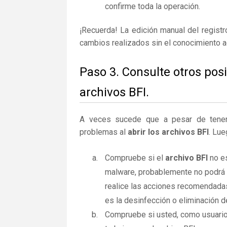
confirme toda la operación.
¡Recuerda! La edición manual del regist
cambios realizados sin el conocimiento 
Paso 3. Consulte otros pos
archivos BFI.
A veces sucede que a pesar de tener la
problemas al
abrir los archivos BFI
. Lue
Compruebe si el
archivo BFI
no es
malware, probablemente no podrá a
realice las acciones recomendadas
es la desinfección o eliminación d
Compruebe si usted, como usuario