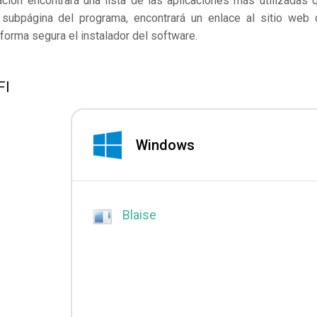
ación encontrará una lista de las aplicaciones más utilizadas 
subpágina del programa, encontrará un enlace al sitio web 
forma segura el instalador del software.
FI
Windows
Blaise