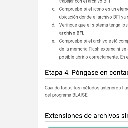
trabajar con el archivo BFI
Compruebe si el icono es un elemen
ubicación donde el archivo BFI ya 
Verifique que el sistema tenga los
archivo BFI
.
Compruebe si el archivo está comp
de la memoria Flash externa ni se 
posible abrirlo correctamente. En
Etapa 4. Póngase en contac
Cuando todos los métodos anteriores han 
del programa BLAISE.
Extensiones de archivos si