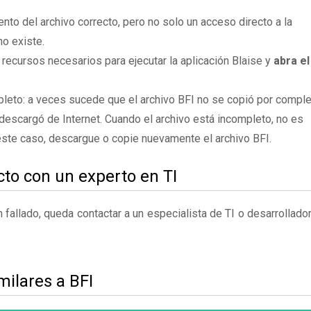
to del archivo correcto, pero no solo un acceso directo a la
no existe.
 recursos necesarios para ejecutar la aplicación Blaise y
abra el
leto: a veces sucede que el archivo BFI no se copió por compl
descargó de Internet. Cuando el archivo está incompleto, no es
 este caso, descargue o copie nuevamente el archivo BFI.
to con un experto en TI
fallado, queda contactar a un especialista de TI o desarrollado
milares a BFI