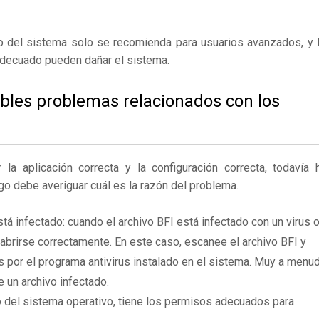
ro del sistema solo se recomienda para usuarios avanzados, y 
adecuado pueden dañar el sistema.
ibles problemas relacionados con los
 aplicación correcta y la configuración correcta, todavía 
go debe averiguar cuál es la razón del problema.
tá infectado: cuando el archivo BFI está infectado con un virus 
brirse correctamente. En este caso, escanee el archivo BFI y
 por el programa antivirus instalado en el sistema. Muy a menu
e un archivo infectado.
 del sistema operativo, tiene los permisos adecuados para