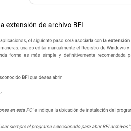
la extensión de archivo BFI
s aplicaciones, el siguiente paso será asociarla con
la extensión
 maneras: una es editar manualmente el Registro de Windows y 
nda forma es más simple y definitivamente recomendada p
desconocido
BFI
que desea abrir
"
ones en esta PC"
e indique la ubicación de instalación del progr
Usar siempre el programa seleccionado para abrir BFI archivos"