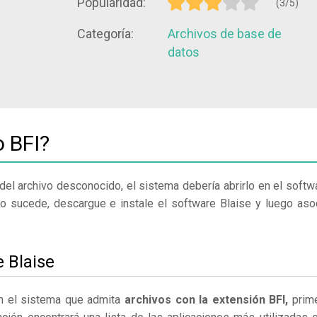
Popularidad:
(3/5)
Categoría:
Archivos de base de
datos
o BFI?
del archivo desconocido, el sistema debería abrirlo en el softw
o sucede, descargue e instale el software Blaise y luego aso
e Blaise
en el sistema que admita
archivos con la extensión BFI,
prim