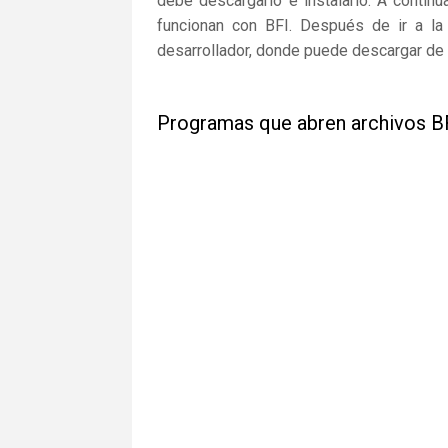
debe descargarlo e instalarlo. A continu
funcionan con BFI. Después de ir a la 
desarrollador, donde puede descargar de 
Programas que abren archivos B