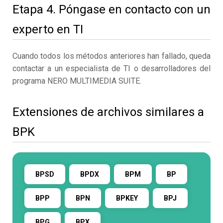
Etapa 4. Póngase en contacto con un
experto en TI
Cuando todos los métodos anteriores han fallado, queda
contactar a un especialista de TI o desarrolladores del
programa NERO MULTIMEDIA SUITE.
Extensiones de archivos similares a
BPK
BPSD
BPDX
BPM
BP
BPP
BPN
BPKEY
BPJ
BPG
BPX