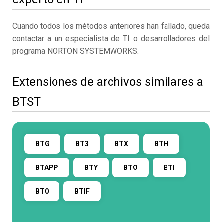
Cuando todos los métodos anteriores han fallado, queda
contactar a un especialista de TI o desarrolladores del
programa NORTON SYSTEMWORKS.
Extensiones de archivos similares a
BTST
BTG
BT3
BTX
BTH
BTAPP
BTY
BTO
BTI
BT0
BTIF