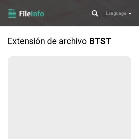
Buscar
Language
Extensión de archivo
BTST