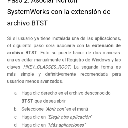
Paso 2. Asociar Norton
SystemWorks con la extensión de
archivo BTST
Si el usuario ya tiene instalada una de las aplicaciones,
el siguiente paso será asociarla con
la extensión de
archivo BTST
. Esto se puede hacer de dos maneras:
una es editar manualmente el Registro de Windows y las
claves
HKEY_CLASSES_ROOT
. La segunda forma es
más simple y definitivamente recomendada para
usuarios menos avanzados.
Haga clic derecho en el archivo desconocido
BTST
que desea abrir
Seleccione
"Abrir con"
en el menú
Haga clic en
"Elegir otra aplicación"
Haga clic en
"Más aplicaciones"