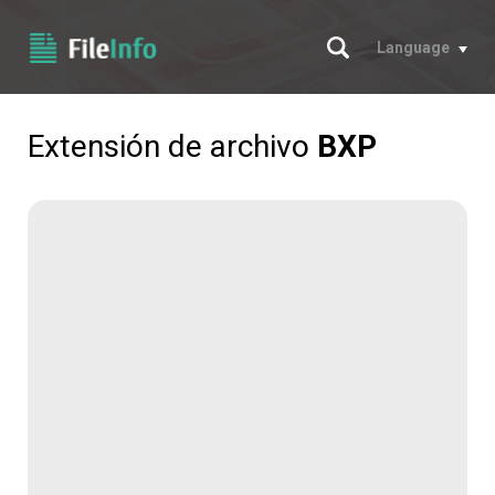
Buscar
Language
Extensión de archivo
BXP