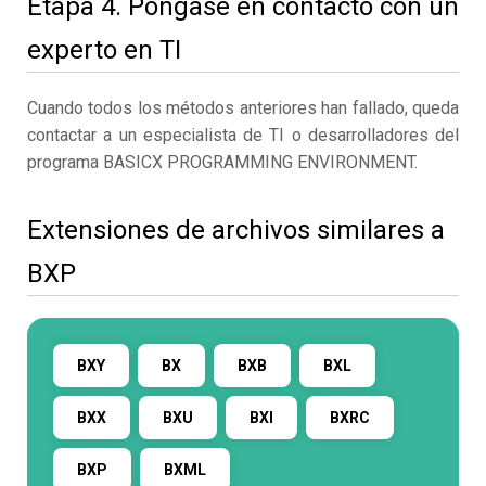
Etapa 4. Póngase en contacto con un
experto en TI
Cuando todos los métodos anteriores han fallado, queda
contactar a un especialista de TI o desarrolladores del
programa BASICX PROGRAMMING ENVIRONMENT.
Extensiones de archivos similares a
BXP
BXY
BX
BXB
BXL
BXX
BXU
BXI
BXRC
BXP
BXML