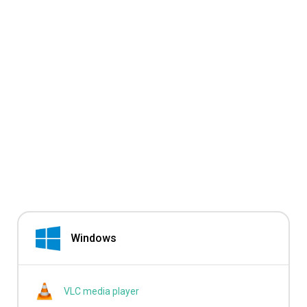
Windows
VLC media player