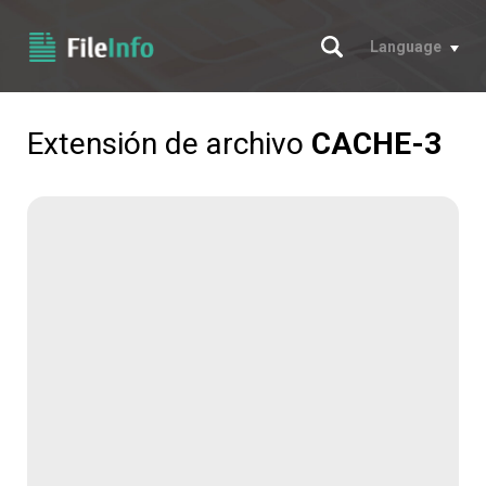
Buscar
Language
Extensión de archivo
CACHE-3