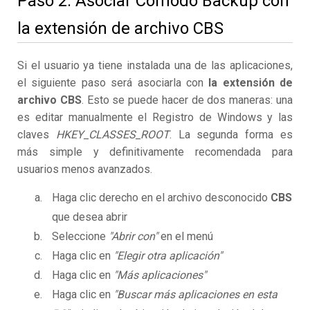
Paso 2. Asociar Comodo Backup con
la extensión de archivo CBS
Si el usuario ya tiene instalada una de las aplicaciones,
el siguiente paso será asociarla con
la extensión de
archivo CBS
. Esto se puede hacer de dos maneras: una
es editar manualmente el Registro de Windows y las
claves
HKEY_CLASSES_ROOT
. La segunda forma es
más simple y definitivamente recomendada para
usuarios menos avanzados.
Haga clic derecho en el archivo desconocido
CBS
que desea abrir
Seleccione
"Abrir con"
en el menú
Haga clic en
"Elegir otra aplicación"
Haga clic en
"Más aplicaciones"
Haga clic en
"Buscar más aplicaciones en esta