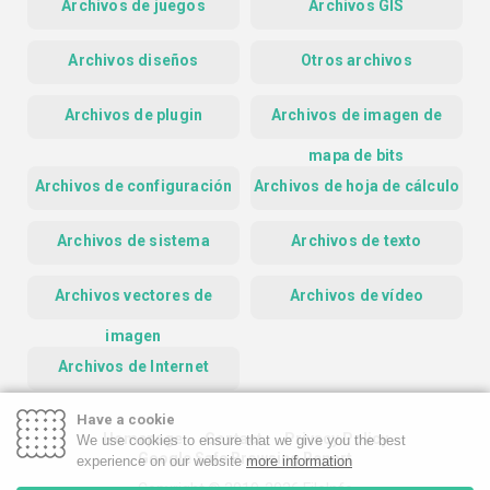
Archivos de juegos
Archivos GIS
Archivos diseños
Otros archivos
Archivos de plugin
Archivos de imagen de
mapa de bits
Archivos de configuración
Archivos de hoja de cálculo
Archivos de sistema
Archivos de texto
Archivos vectores de
Archivos de vídeo
imagen
Archivos de Internet
Have a cookie
Homepage
Contact
Privacy Policy
We use cookies to ensure that we give you the best
Google Safe Browsing Report
experience on our website
more information
Copyright © 2019-2026 FileInfo