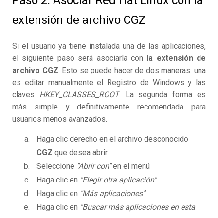
Paso 2. Asociar Red Hat Linux con la
extensión de archivo CGZ
Si el usuario ya tiene instalada una de las aplicaciones,
el siguiente paso será asociarla con
la extensión de
archivo CGZ
. Esto se puede hacer de dos maneras: una
es editar manualmente el Registro de Windows y las
claves
HKEY_CLASSES_ROOT
. La segunda forma es
más simple y definitivamente recomendada para
usuarios menos avanzados.
Haga clic derecho en el archivo desconocido
CGZ
que desea abrir
Seleccione
"Abrir con"
en el menú
Haga clic en
"Elegir otra aplicación"
Haga clic en
"Más aplicaciones"
Haga clic en
"Buscar más aplicaciones en esta