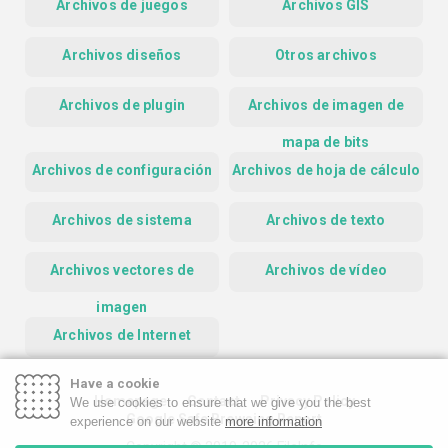
Archivos de juegos
Archivos GIS
Archivos diseños
Otros archivos
Archivos de plugin
Archivos de imagen de
mapa de bits
Archivos de configuración
Archivos de hoja de cálculo
Archivos de sistema
Archivos de texto
Archivos vectores de
Archivos de vídeo
imagen
Archivos de Internet
Have a cookie
Homepage
Contact
Privacy Policy
We use cookies to ensure that we give you the best
Google Safe Browsing Report
experience on our website
more information
Copyright © 2019-2026 FileInfo