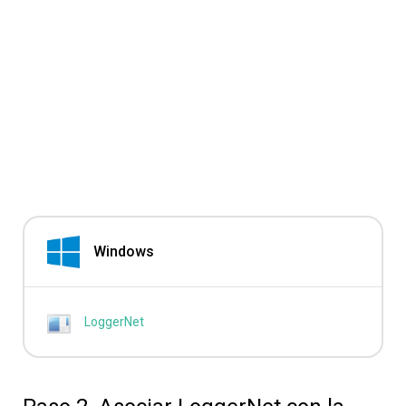
Windows
LoggerNet