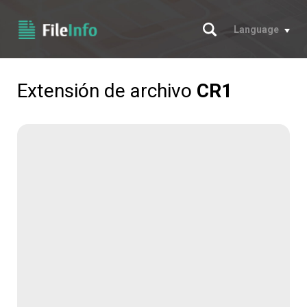
Buscar
Language
Extensión de archivo
CR1