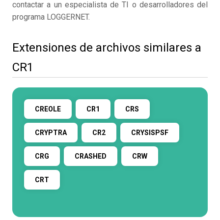
contactar a un especialista de TI o desarrolladores del
programa LOGGERNET.
Extensiones de archivos similares a
CR1
CREOLE
CR1
CRS
CRYPTRA
CR2
CRYSISPSF
CRG
CRASHED
CRW
CRT