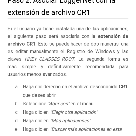
Paso 2. Asociar LoggerNet con la
extensión de archivo CR1
Si el usuario ya tiene instalada una de las aplicaciones,
el siguiente paso será asociarla con
la extensión de
archivo CR1
. Esto se puede hacer de dos maneras: una
es editar manualmente el Registro de Windows y las
claves
HKEY_CLASSES_ROOT
. La segunda forma es
más simple y definitivamente recomendada para
usuarios menos avanzados.
Haga clic derecho en el archivo desconocido
CR1
que desea abrir
Seleccione
"Abrir con"
en el menú
Haga clic en
"Elegir otra aplicación"
Haga clic en
"Más aplicaciones"
Haga clic en
"Buscar más aplicaciones en esta