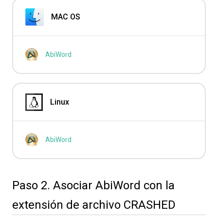
MAC OS
AbiWord
Linux
AbiWord
Paso 2. Asociar AbiWord con la
extensión de archivo CRASHED