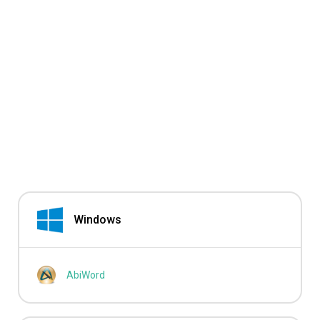
Windows
AbiWord