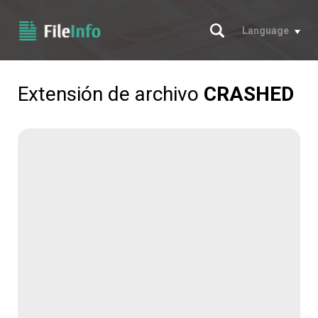
Buscar
Language
Extensión de archivo
CRASHED