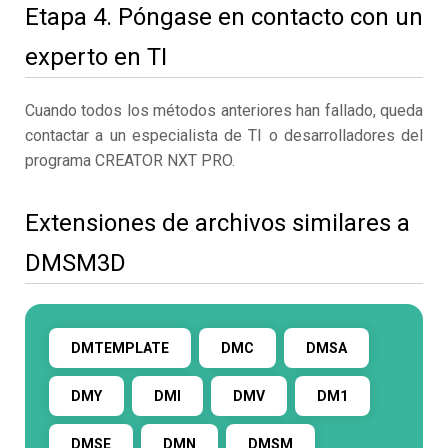
Etapa 4. Póngase en contacto con un
experto en TI
Cuando todos los métodos anteriores han fallado, queda
contactar a un especialista de TI o desarrolladores del
programa CREATOR NXT PRO.
Extensiones de archivos similares a
DMSM3D
DMTEMPLATE
DMC
DMSA
DMY
DMI
DMV
DM1
DMSE
DMN
DMSM