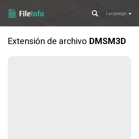
Buscar
Language
Extensión de archivo
DMSM3D