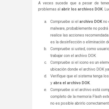
A veces sucede que a pesar de tener la
problemas al
abrir los archivos DOK
. L
Compruebe si el
archivo DOK
no 
malware, probablemente no podrá a
realice las acciones recomendadas
es la desinfección o eliminación d
Compruebe si usted, como usuario
trabajar con el archivo DOK
Compruebe si el icono es un elemen
ubicación donde el archivo DOK ya
Verifique que el sistema tenga lo
y
abra el archivo DOK
.
Compruebe si el archivo está comp
completo de la memoria Flash exte
no es posible abrirlo correctamen