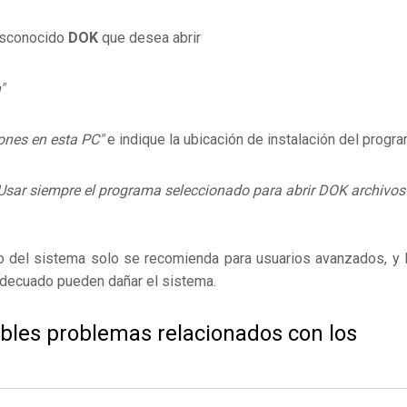
desconocido
DOK
que desea abrir
"
ones en esta PC"
e indique la ubicación de instalación del progr
Usar siempre el programa seleccionado para abrir DOK archivos
ro del sistema solo se recomienda para usuarios avanzados, y 
adecuado pueden dañar el sistema.
ibles problemas relacionados con los