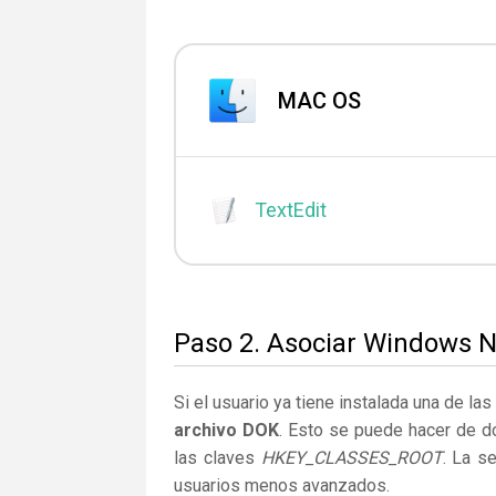
MAC OS
TextEdit
Paso 2. Asociar Windows N
Si el usuario ya tiene instalada una de la
archivo DOK
. Esto se puede hacer de d
las claves
HKEY_CLASSES_ROOT
. La s
usuarios menos avanzados.