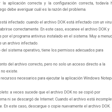
 aplicación correcta y la configuración correcta, todavía 
uego debe averiguar cuál es la razón del problema.
está infectado: cuando el archivo DOK está infectado con un viru
brirse correctamente. En este caso, escanee el archivo DOK y
 por el programa antivirus instalado en el sistema. Muy a menu
e un archivo infectado.
 del sistema operativo, tiene los permisos adecuados para
to del archivo correcto, pero no solo un acceso directo a la
 no existe.
s recursos necesarios para ejecutar la aplicación Windows Note
leto: a veces sucede que el archivo DOK no se copió por
rna ni se descargó de Internet. Cuando el archivo está incomple
te. En este caso, descargue o copie nuevamente el archivo DOK.