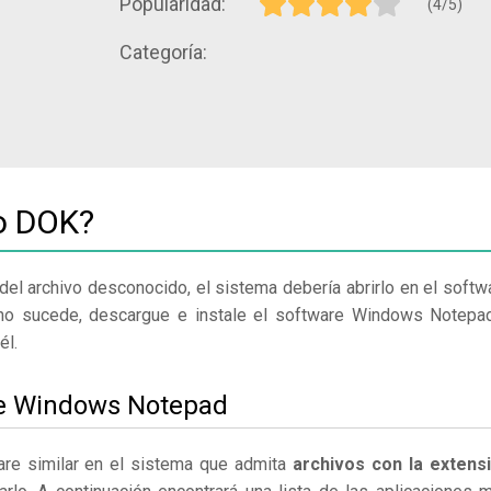
Popularidad:
(4/5)
Categoría:
vo DOK?
del archivo desconocido, el sistema debería abrirlo en el softw
 no sucede, descargue e instale el software Windows Notepa
él.
le Windows Notepad
re similar en el sistema que admita
archivos con la extens