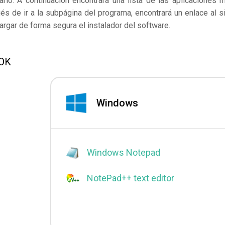
rlo. A continuación encontrará una lista de las aplicaciones 
s de ir a la subpágina del programa, encontrará un enlace al si
rgar de forma segura el instalador del software.
DOK
Windows
Windows Notepad
NotePad++ text editor