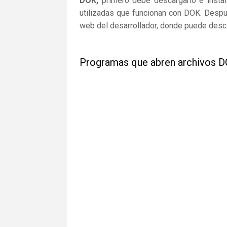
DOK,
primero debe descargarlo e instala
utilizadas que funcionan con DOK. Despué
web del desarrollador, donde puede desca
Programas que abren archivos 