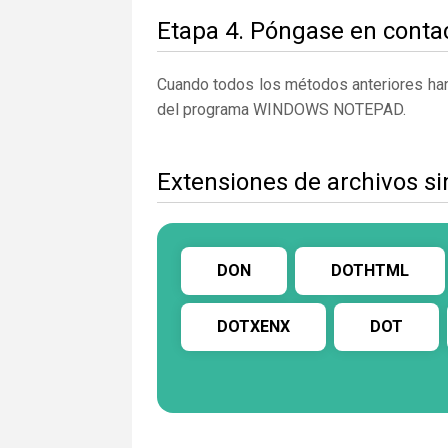
Etapa 4. Póngase en contac
Cuando todos los métodos anteriores han 
del programa WINDOWS NOTEPAD.
Extensiones de archivos s
DON
DOTHTML
DOTXENX
DOT