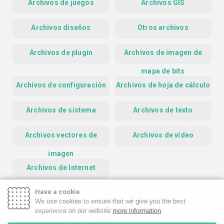
Archivos de juegos
Archivos GIS
Archivos diseños
Otros archivos
Archivos de plugin
Archivos de imagen de
mapa de bits
Archivos de configuración
Archivos de hoja de cálculo
Archivos de sistema
Archivos de texto
Archivos vectores de
Archivos de vídeo
imagen
Archivos de Internet
Have a cookie
Homepage
Contact
Privacy Policy
We use cookies to ensure that we give you the best
Google Safe Browsing Report
experience on our website
more information
Copyright © 2019-2026 FileInfo