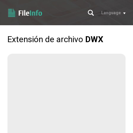
Buscar
Language
Extensión de archivo
DWX