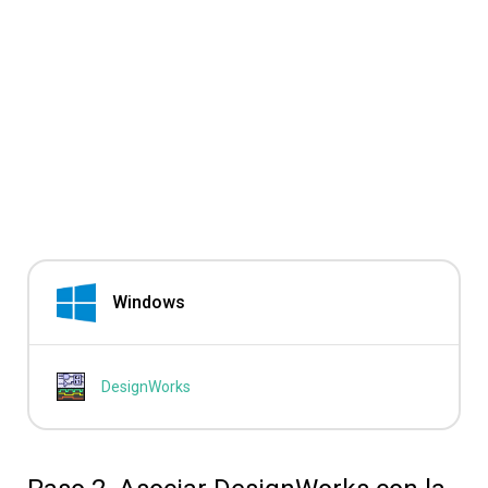
Windows
DesignWorks