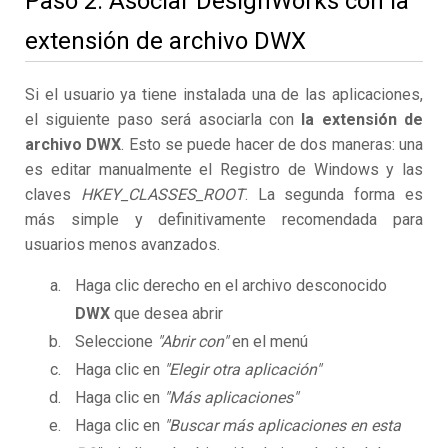
Paso 2. Asociar DesignWorks con la
extensión de archivo DWX
Si el usuario ya tiene instalada una de las aplicaciones,
el siguiente paso será asociarla con
la extensión de
archivo DWX
. Esto se puede hacer de dos maneras: una
es editar manualmente el Registro de Windows y las
claves
HKEY_CLASSES_ROOT
. La segunda forma es
más simple y definitivamente recomendada para
usuarios menos avanzados.
Haga clic derecho en el archivo desconocido
DWX
que desea abrir
Seleccione
"Abrir con"
en el menú
Haga clic en
"Elegir otra aplicación"
Haga clic en
"Más aplicaciones"
Haga clic en
"Buscar más aplicaciones en esta