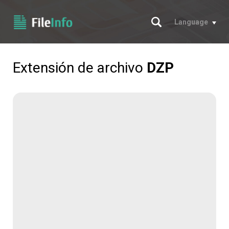
Buscar
Language
Extensión de archivo
DZP