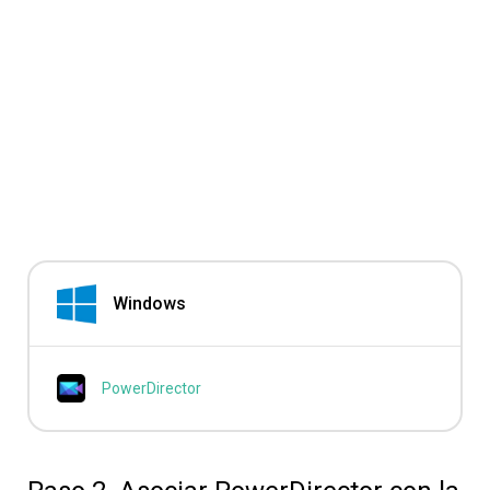
Windows
PowerDirector