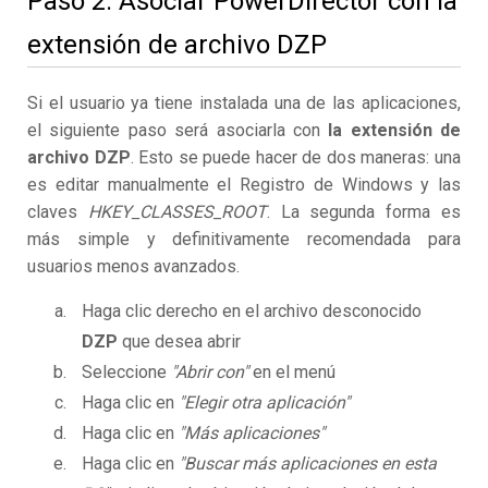
Paso 2. Asociar PowerDirector con la
extensión de archivo DZP
Si el usuario ya tiene instalada una de las aplicaciones,
el siguiente paso será asociarla con
la extensión de
archivo DZP
. Esto se puede hacer de dos maneras: una
es editar manualmente el Registro de Windows y las
claves
HKEY_CLASSES_ROOT
. La segunda forma es
más simple y definitivamente recomendada para
usuarios menos avanzados.
Haga clic derecho en el archivo desconocido
DZP
que desea abrir
Seleccione
"Abrir con"
en el menú
Haga clic en
"Elegir otra aplicación"
Haga clic en
"Más aplicaciones"
Haga clic en
"Buscar más aplicaciones en esta