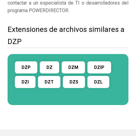
contactar a un especialista de TI o desarrolladores del
programa POWERDIRECTOR.
Extensiones de archivos similares a
DZP
DZP
DZ
DZM
DZIP
DZI
DZT
DZS
DZL