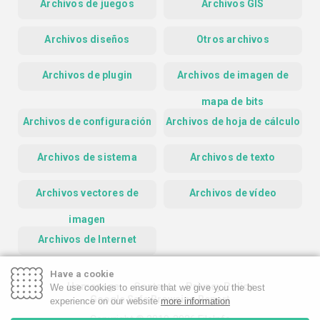
Archivos de juegos
Archivos GIS
Archivos diseños
Otros archivos
Archivos de plugin
Archivos de imagen de
mapa de bits
Archivos de configuración
Archivos de hoja de cálculo
Archivos de sistema
Archivos de texto
Archivos vectores de
Archivos de vídeo
imagen
Archivos de Internet
Have a cookie
Homepage
Contact
Privacy Policy
We use cookies to ensure that we give you the best
Google Safe Browsing Report
experience on our website
more information
Copyright © 2019-2026 FileInfo