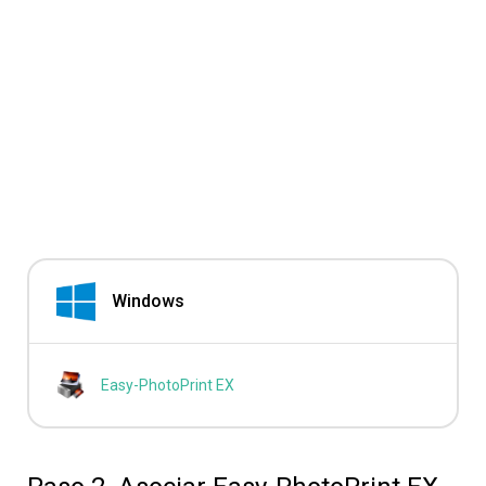
Windows
Easy-PhotoPrint EX