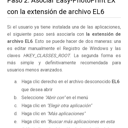
Paso 2. Asociar Easy-PhotoPrint EX
con la extensión de archivo EL6
Si el usuario ya tiene instalada una de las aplicaciones,
el siguiente paso será asociarla con
la extensión de
archivo EL6
. Esto se puede hacer de dos maneras: una
es editar manualmente el Registro de Windows y las
claves
HKEY_CLASSES_ROOT
. La segunda forma es
más simple y definitivamente recomendada para
usuarios menos avanzados.
Haga clic derecho en el archivo desconocido
EL6
que desea abrir
Seleccione
"Abrir con"
en el menú
Haga clic en
"Elegir otra aplicación"
Haga clic en
"Más aplicaciones"
Haga clic en
"Buscar más aplicaciones en esta