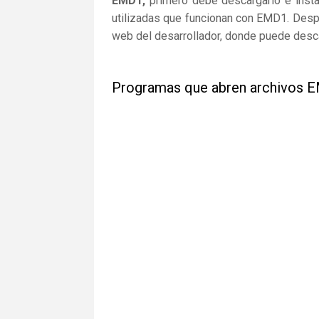
EMD1,
primero debe descargarlo e instal
utilizadas que funcionan con EMD1. Despué
web del desarrollador, donde puede desca
Programas que abren archivos 