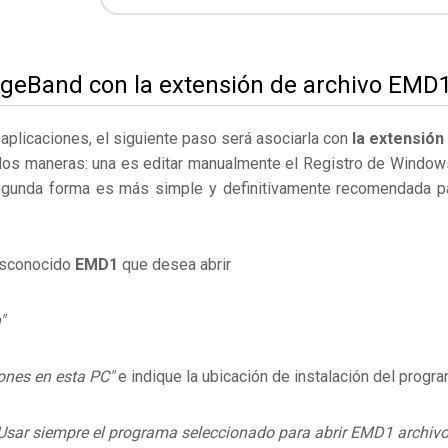
ageBand con la extensión de archivo EMD
s aplicaciones, el siguiente paso será asociarla con
la extensión
dos maneras: una es editar manualmente el Registro de Window
egunda forma es más simple y definitivamente recomendada p
desconocido
EMD1
que desea abrir
"
ones en esta PC"
e indique la ubicación de instalación del progr
Usar siempre el programa seleccionado para abrir EMD1 archivo