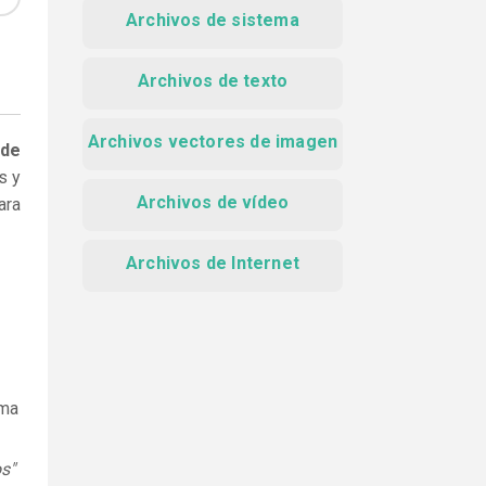
Archivos de sistema
Archivos de texto
1
Archivos vectores de imagen
 de
s y
Archivos de vídeo
ara
Archivos de Internet
ama
s"