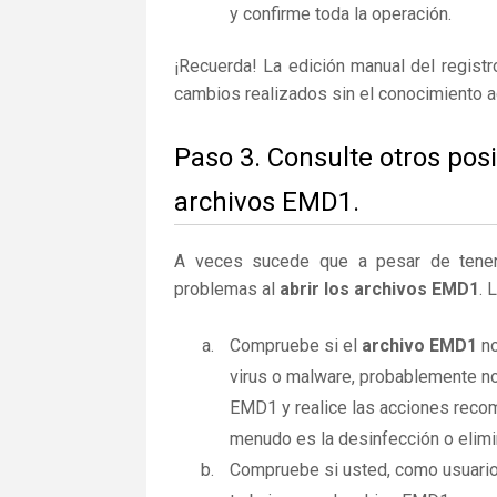
y confirme toda la operación.
¡Recuerda! La edición manual del regist
cambios realizados sin el conocimiento 
Paso 3. Consulte otros pos
archivos EMD1.
A veces sucede que a pesar de tener la
problemas al
abrir los archivos EMD1
. 
Compruebe si el
archivo EMD1
no
virus o malware, probablemente no
EMD1 y realice las acciones recom
menudo es la desinfección o elimi
Compruebe si usted, como usuario