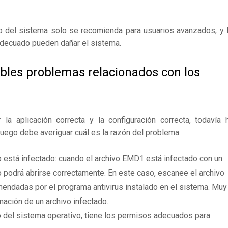
ro del sistema solo se recomienda para usuarios avanzados, y 
adecuado pueden dañar el sistema.
ibles problemas relacionados con los
 aplicación correcta y la configuración correcta, todavía 
Luego debe averiguar cuál es la razón del problema.
 está infectado: cuando el archivo EMD1 está infectado con un
 podrá abrirse correctamente. En este caso, escanee el archivo
endadas por el programa antivirus instalado en el sistema. Muy
nación de un archivo infectado.
 del sistema operativo, tiene los permisos adecuados para