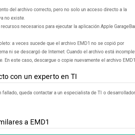
to del archivo correcto, pero no solo un acceso directo a la
a no existe.
s recursos necesarios para ejecutar la aplicación Apple GarageB
pleto: a veces sucede que el archivo EMD1 no se copió por
rna ni se descargó de Internet. Cuando el archivo está incomple
te. En este caso, descargue o copie nuevamente el archivo EMD1
to con un experto en TI
fallado, queda contactar a un especialista de TI o desarrollado
imilares a EMD1