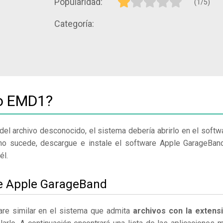
Popularidad:
(1/5)
Categoría:
vo EMD1?
del archivo desconocido, el sistema debería abrirlo en el softw
no sucede, descargue e instale el software Apple GarageBan
él.
le Apple GarageBand
re similar en el sistema que admita
archivos con la extens