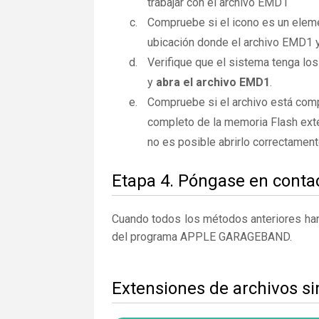
trabajar con el archivo EMD1
Compruebe si el icono es un elemen
ubicación donde el archivo EMD1 y
Verifique que el sistema tenga lo
y
abra el archivo EMD1
.
Compruebe si el archivo está com
completo de la memoria Flash exte
no es posible abrirlo correctamen
Etapa 4. Póngase en contac
Cuando todos los métodos anteriores han 
del programa APPLE GARAGEBAND.
Extensiones de archivos s