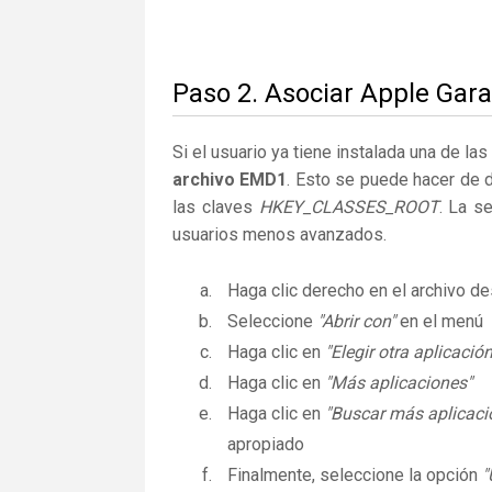
Paso 2. Asociar Apple Gar
Si el usuario ya tiene instalada una de la
archivo EMD1
. Esto se puede hacer de 
las claves
HKEY_CLASSES_ROOT
. La s
usuarios menos avanzados.
Haga clic derecho en el archivo 
Seleccione
"Abrir con"
en el menú
Haga clic en
"Elegir otra aplicación
Haga clic en
"Más aplicaciones"
Haga clic en
"Buscar más aplicaci
apropiado
Finalmente, seleccione la opción
"