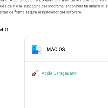
arlo. A continuación encontrará una lista de las aplicaciones 
s de ir a la subpágina del programa, encontrará un enlace al si
rgar de forma segura el instalador del software.
EMD1
MAC OS
Apple GarageBand