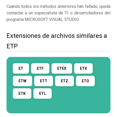
Cuando todos los métodos anteriores han fallado, queda
contactar a un especialista de TI o desarrolladores del
programa MICROSOFT VISUAL STUDIO.
Extensiones de archivos similares a
ETP
ET
ETF
ETEX
ETX
ETW
ETT
ETZ
ETO
ETK
ETL