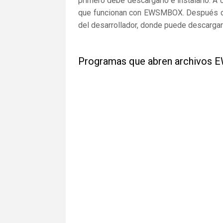
primero debe descargarlo e instalarlo. A 
que funcionan con EWSMBOX. Después de i
del desarrollador, donde puede descargar 
Programas que abren archivos