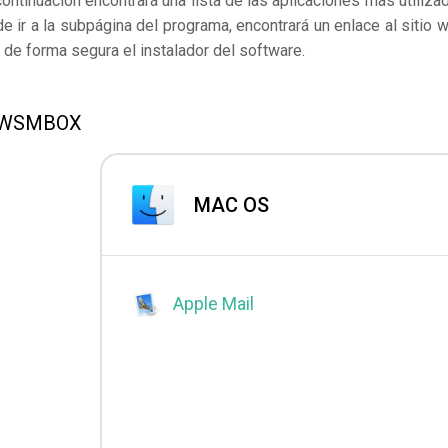
continuación encontrará una lista de las aplicaciones más utiliza
r a la subpágina del programa, encontrará un enlace al sitio 
de forma segura el instalador del software.
 EWSMBOX
MAC OS
Apple Mail