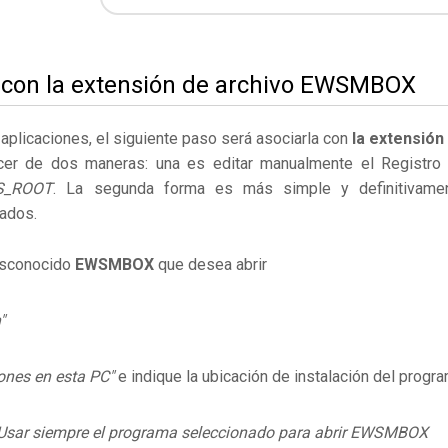
l con la extensión de archivo EWSMBOX
s aplicaciones, el siguiente paso será asociarla con
la extensión
cer de dos maneras: una es editar manualmente el Registro
S_ROOT
. La segunda forma es más simple y definitivame
ados.
desconocido
EWSMBOX
que desea abrir
"
ones en esta PC"
e indique la ubicación de instalación del progr
Usar siempre el programa seleccionado para abrir EWSMBOX