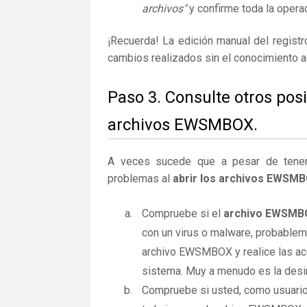
archivos"
y confirme toda la operac
¡Recuerda! La edición manual del regist
cambios realizados sin el conocimiento 
Paso 3. Consulte otros pos
archivos EWSMBOX.
A veces sucede que a pesar de tener la
problemas al
abrir los archivos EWSM
Compruebe si el
archivo EWSMB
con un virus o malware, probablem
archivo EWSMBOX y realice las acc
sistema. Muy a menudo es la desin
Compruebe si usted, como usuario