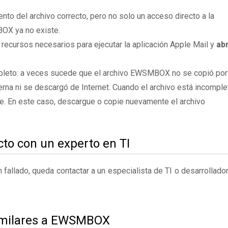
to del archivo correcto, pero no solo un acceso directo a la
OX ya no existe.
 recursos necesarios para ejecutar la aplicación Apple Mail y
ab
pleto: a veces sucede que el archivo EWSMBOX no se copió por
rna ni se descargó de Internet. Cuando el archivo está incomple
te. En este caso, descargue o copie nuevamente el archivo
to con un experto en TI
fallado, queda contactar a un especialista de TI o desarrollado
similares a EWSMBOX