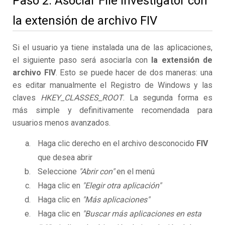
Paso 2. Asociar File Investigator con
la extensión de archivo FIV
Si el usuario ya tiene instalada una de las aplicaciones,
el siguiente paso será asociarla con
la extensión de
archivo FIV
. Esto se puede hacer de dos maneras: una
es editar manualmente el Registro de Windows y las
claves
HKEY_CLASSES_ROOT
. La segunda forma es
más simple y definitivamente recomendada para
usuarios menos avanzados.
Haga clic derecho en el archivo desconocido
FIV
que desea abrir
Seleccione
"Abrir con"
en el menú
Haga clic en
"Elegir otra aplicación"
Haga clic en
"Más aplicaciones"
Haga clic en
"Buscar más aplicaciones en esta