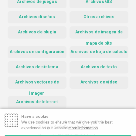
Archivos de juegos
Archivos GIS
Archivos diseños
Otros archivos
Archivos de plugin
Archivos de imagen de
mapa de bits
Archivos de configuración
Archivos de hoja de cálculo
Archivos de sistema
Archivos de texto
Archivos vectores de
Archivos de vídeo
imagen
Archivos de Internet
Have a cookie
Homepage
Contact
Privacy Policy
We use cookies to ensure that we give you the best
Google Safe Browsing Report
experience on our website
more information
Copyright © 2019-2026 FileInfo