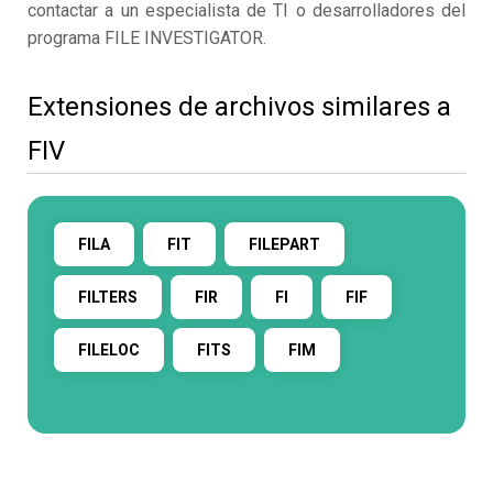
contactar a un especialista de TI o desarrolladores del
programa FILE INVESTIGATOR.
Extensiones de archivos similares a
FIV
FILA
FIT
FILEPART
FILTERS
FIR
FI
FIF
FILELOC
FITS
FIM