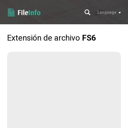
Buscar
Language
Extensión de archivo
FS6