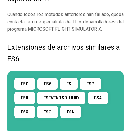
Cuando todos los métodos anteriores han fallado, queda
contactar a un especialista de TI o desarrolladores del
programa MICROSOFT FLIGHT SIMULATOR X.
Extensiones de archivos similares a
FS6
FSC
FS6
FS
FSP
FSB
FSEVENTSD-UUID
FSA
FSX
FSG
FSN