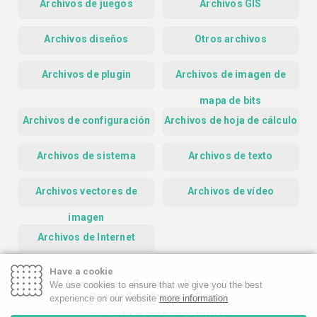
Archivos de juegos
Archivos GIS
Archivos diseños
Otros archivos
Archivos de plugin
Archivos de imagen de
mapa de bits
Archivos de configuración
Archivos de hoja de cálculo
Archivos de sistema
Archivos de texto
Archivos vectores de
Archivos de vídeo
imagen
Archivos de Internet
Have a cookie
Homepage
Contact
Privacy Policy
We use cookies to ensure that we give you the best
Google Safe Browsing Report
experience on our website
more information
Copyright © 2019-2026 FileInfo