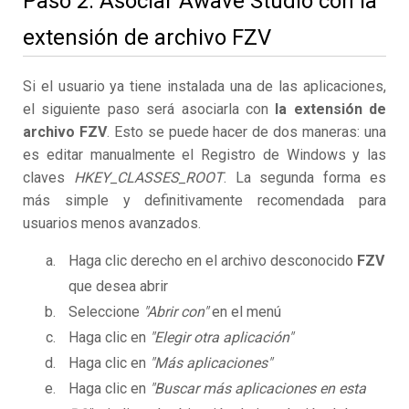
Paso 2. Asociar Awave Studio con la
extensión de archivo FZV
Si el usuario ya tiene instalada una de las aplicaciones,
el siguiente paso será asociarla con
la extensión de
archivo FZV
. Esto se puede hacer de dos maneras: una
es editar manualmente el Registro de Windows y las
claves
HKEY_CLASSES_ROOT
. La segunda forma es
más simple y definitivamente recomendada para
usuarios menos avanzados.
Haga clic derecho en el archivo desconocido
FZV
que desea abrir
Seleccione
"Abrir con"
en el menú
Haga clic en
"Elegir otra aplicación"
Haga clic en
"Más aplicaciones"
Haga clic en
"Buscar más aplicaciones en esta