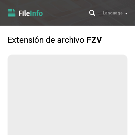
Buscar
Language
Extensión de archivo
FZV