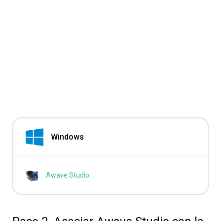
Windows
Awave Studio