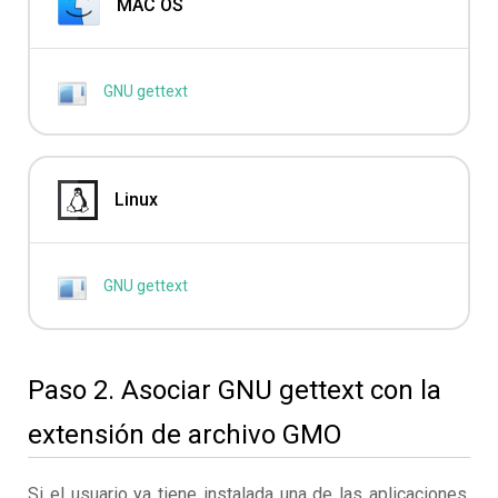
MAC OS
GNU gettext
Linux
GNU gettext
Paso 2. Asociar GNU gettext con la
extensión de archivo GMO
Si el usuario ya tiene instalada una de las aplicaciones,