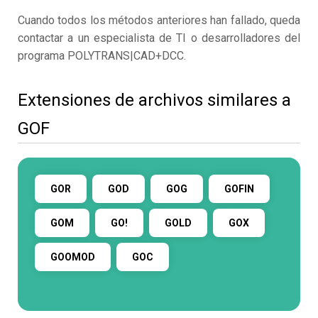
Cuando todos los métodos anteriores han fallado, queda
contactar a un especialista de TI o desarrolladores del
programa POLYTRANS|CAD+DCC.
Extensiones de archivos similares a
GOF
GOR
GOD
GOG
GOFIN
GOM
GO!
GOLD
GOX
GOOMOD
GOC