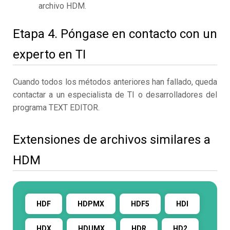
archivo HDM.
Etapa 4. Póngase en contacto con un
experto en TI
Cuando todos los métodos anteriores han fallado, queda
contactar a un especialista de TI o desarrolladores del
programa TEXT EDITOR.
Extensiones de archivos similares a
HDM
HDF
HDPMX
HDF5
HDI
HDX
HDUMX
HDR
HD2