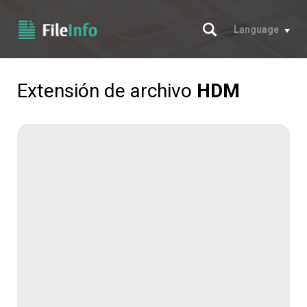
Buscar
Language
Extensión de archivo
HDM