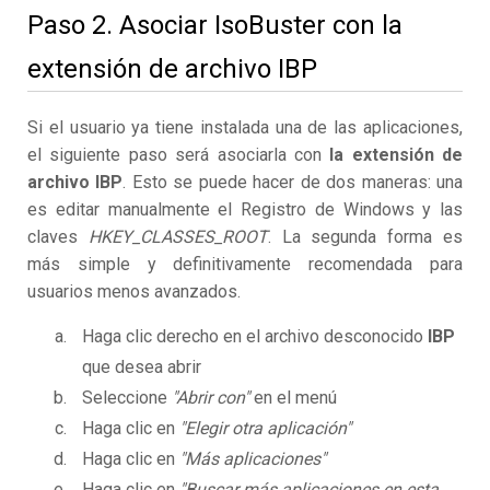
Paso 2. Asociar IsoBuster con la
extensión de archivo IBP
Si el usuario ya tiene instalada una de las aplicaciones,
el siguiente paso será asociarla con
la extensión de
archivo IBP
. Esto se puede hacer de dos maneras: una
es editar manualmente el Registro de Windows y las
claves
HKEY_CLASSES_ROOT
. La segunda forma es
más simple y definitivamente recomendada para
usuarios menos avanzados.
Haga clic derecho en el archivo desconocido
IBP
que desea abrir
Seleccione
"Abrir con"
en el menú
Haga clic en
"Elegir otra aplicación"
Haga clic en
"Más aplicaciones"
Haga clic en
"Buscar más aplicaciones en esta