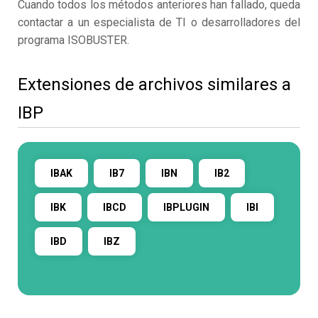
Cuando todos los métodos anteriores han fallado, queda
contactar a un especialista de TI o desarrolladores del
programa ISOBUSTER.
Extensiones de archivos similares a
IBP
IBAK
IB7
IBN
IB2
IBK
IBCD
IBPLUGIN
IBI
IBD
IBZ