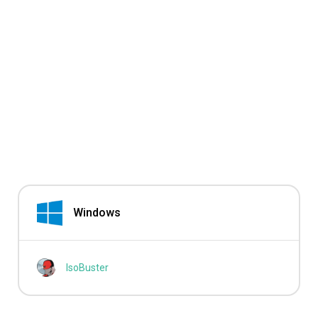
Windows
IsoBuster