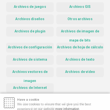
Archivos de juegos
Archivos GIS
Archivos diseños
Otros archivos
Archivos de plugin
Archivos de imagen de
mapa de bits
Archivos de configuración
Archivos de hoja de cálculo
Archivos de sistema
Archivos de texto
Archivos vectores de
Archivos de vídeo
imagen
Archivos de Internet
Have a cookie
Homepage
Contact
Privacy Policy
We use cookies to ensure that we give you the best
Google Safe Browsing Report
experience on our website
more information