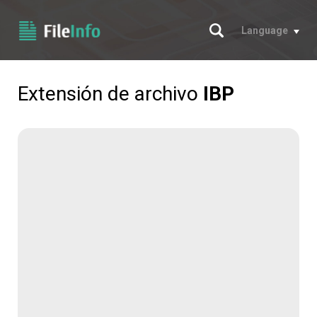
Buscar
Language
Extensión de archivo
IBP