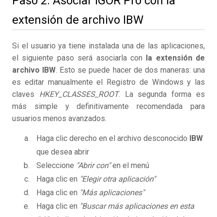
Paso 2. Asociar IGOR Pro con la
extensión de archivo IBW
Si el usuario ya tiene instalada una de las aplicaciones,
el siguiente paso será asociarla con
la extensión de
archivo IBW
. Esto se puede hacer de dos maneras: una
es editar manualmente el Registro de Windows y las
claves
HKEY_CLASSES_ROOT
. La segunda forma es
más simple y definitivamente recomendada para
usuarios menos avanzados.
Haga clic derecho en el archivo desconocido
IBW
que desea abrir
Seleccione
"Abrir con"
en el menú
Haga clic en
"Elegir otra aplicación"
Haga clic en
"Más aplicaciones"
Haga clic en
"Buscar más aplicaciones en esta