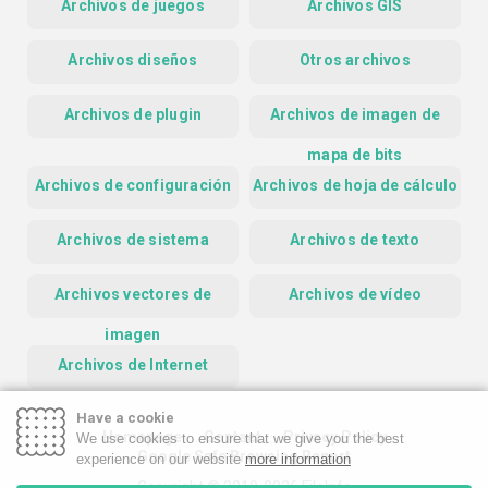
Archivos de juegos
Archivos GIS
Archivos diseños
Otros archivos
Archivos de plugin
Archivos de imagen de
mapa de bits
Archivos de configuración
Archivos de hoja de cálculo
Archivos de sistema
Archivos de texto
Archivos vectores de
Archivos de vídeo
imagen
Archivos de Internet
Have a cookie
Homepage
Contact
Privacy Policy
We use cookies to ensure that we give you the best
Google Safe Browsing Report
experience on our website
more information
Copyright © 2019-2026 FileInfo