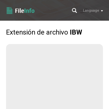
Buscar
Language
Extensión de archivo
IBW