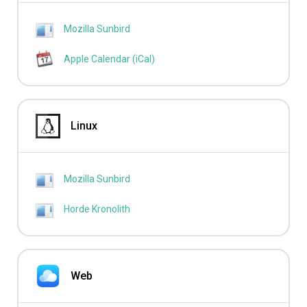
Mozilla Sunbird
Apple Calendar (iCal)
Linux
Mozilla Sunbird
Horde Kronolith
Web