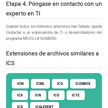
Etapa 4. Póngase en contacto con un
experto en TI
Cuando todos los métodos anteriores han fallado, queda
contactar a un especialista de TI o desarrolladores del
programa MOZILLA SUNBIRD.
Extensiones de archivos similares a
ICS
ICM
ICML
ICQ
ICONBOX
ICX
ICN
ICO
ICTE
ICG
ICALEVENT