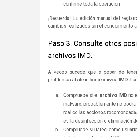
confirme toda la operación.
¡Recuerda! La edición manual del regist
cambios realizados sin el conocimiento 
Paso 3. Consulte otros pos
archivos IMD.
A veces sucede que a pesar de tener la
problemas al
abrir los archivos IMD
. Lu
Compruebe si el
archivo IMD
no e
malware, probablemente no podrá a
realice las acciones recomendadas
es la desinfección o eliminación d
Compruebe si usted, como usuario