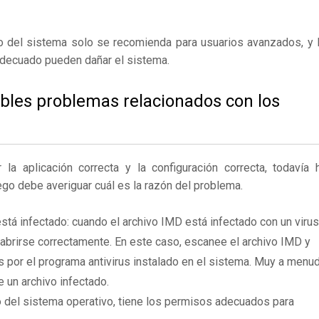
ro del sistema solo se recomienda para usuarios avanzados, y 
adecuado pueden dañar el sistema.
ibles problemas relacionados con los
 aplicación correcta y la configuración correcta, todavía 
ego debe averiguar cuál es la razón del problema.
stá infectado: cuando el archivo IMD está infectado con un virus
brirse correctamente. En este caso, escanee el archivo IMD y
 por el programa antivirus instalado en el sistema. Muy a menu
e un archivo infectado.
 del sistema operativo, tiene los permisos adecuados para