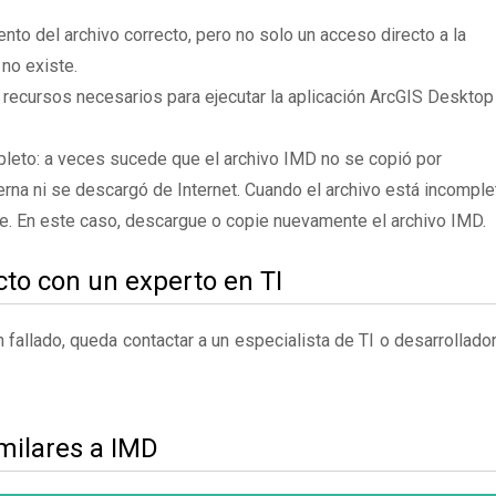
to del archivo correcto, pero no solo un acceso directo a la
no existe.
 recursos necesarios para ejecutar la aplicación ArcGIS Desktop
leto: a veces sucede que el archivo IMD no se copió por
rna ni se descargó de Internet. Cuando el archivo está incomple
te. En este caso, descargue o copie nuevamente el archivo IMD.
to con un experto en TI
fallado, queda contactar a un especialista de TI o desarrollado
milares a IMD