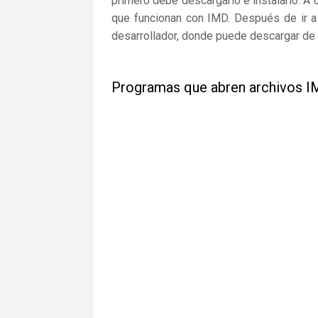
primero debe descargarlo e instalarlo. A 
que funcionan con IMD. Después de ir a 
desarrollador, donde puede descargar de 
Programas que abren archivos 