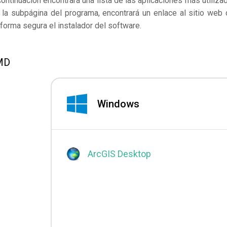
continuación encontrará una lista de las aplicaciones más utiliza
la subpágina del programa, encontrará un enlace al sitio web 
forma segura el instalador del software.
IMD
Windows
ArcGIS Desktop