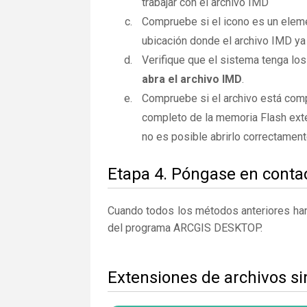
trabajar con el archivo IMD
Compruebe si el icono es un elemen
ubicación donde el archivo IMD ya 
Verifique que el sistema tenga los
abra el archivo IMD
.
Compruebe si el archivo está comp
completo de la memoria Flash exte
no es posible abrirlo correctamen
Etapa 4. Póngase en contac
Cuando todos los métodos anteriores han 
del programa ARCGIS DESKTOP.
Extensiones de archivos si