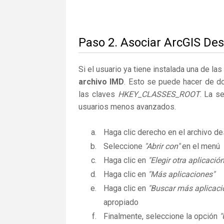
Paso 2. Asociar ArcGIS Des
Si el usuario ya tiene instalada una de la
archivo IMD
. Esto se puede hacer de d
las claves
HKEY_CLASSES_ROOT
. La s
usuarios menos avanzados.
Haga clic derecho en el archivo 
Seleccione
"Abrir con"
en el menú
Haga clic en
"Elegir otra aplicación
Haga clic en
"Más aplicaciones"
Haga clic en
"Buscar más aplicaci
apropiado
Finalmente, seleccione la opción
"