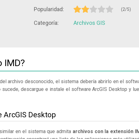
Popularidad:
(2/5)
Categoría:
Archivos GIS
o IMD?
del archivo desconocido, el sistema debería abrirlo en el softw
o sucede, descargue e instale el software ArcGIS Desktop y lu
le ArcGIS Desktop
similar en el sistema que admita
archivos con la extensión I