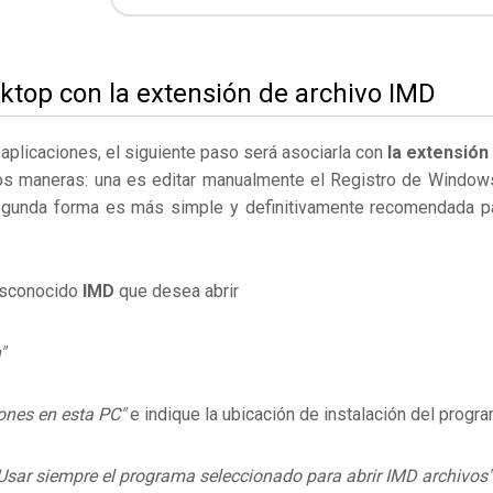
ktop con la extensión de archivo IMD
s aplicaciones, el siguiente paso será asociarla con
la extensión
os maneras: una es editar manualmente el Registro de Window
egunda forma es más simple y definitivamente recomendada p
desconocido
IMD
que desea abrir
"
ones en esta PC"
e indique la ubicación de instalación del progr
Usar siempre el programa seleccionado para abrir IMD archivos"