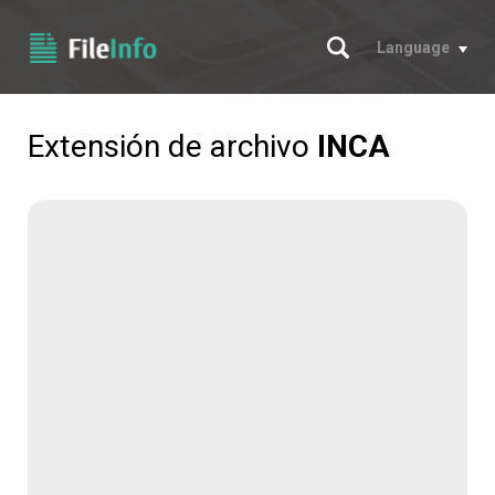
Buscar
Language
Extensión de archivo
INCA