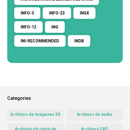
INFO-3
INFO-23
INSX
INFO-12
ING
INI-RECOMMENDED
INDB
Categories
Archivos de imágenes 3D
Archivos de audio
Archivos de copia de
Archivos CAD