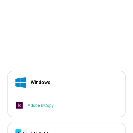
Windows
Adobe InCopy